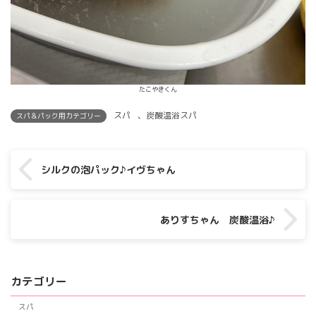
たこやきくん
スパ
、
炭酸温浴スパ
スパ＆パック用カテゴリー
シルクの泡パック♪イヴちゃん
ありすちゃん 炭酸温浴♪
カテゴリー
スパ