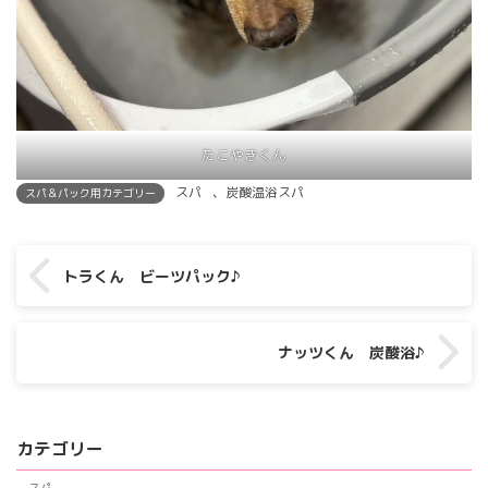
たこやきくん
スパ
、
炭酸温浴スパ
スパ＆パック用カテゴリー
トラくん ビーツパック♪
ナッツくん 炭酸浴♪
カテゴリー
スパ