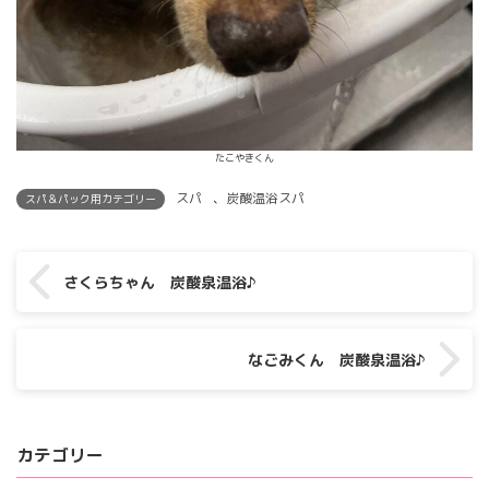
たこやきくん
スパ
、
炭酸温浴スパ
スパ＆パック用カテゴリー
さくらちゃん 炭酸泉温浴♪
なごみくん 炭酸泉温浴♪
カテゴリー