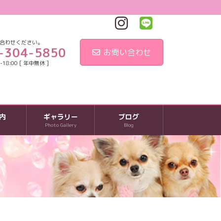
合わせください。
-304-5850
お問い合わせ
18:00 [ 年中無休 ]
内
ギャラリー
ブログ
Photo Gallery
Blog