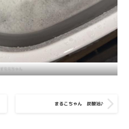
すももちゃん
まるこちゃん 炭酸浴♪