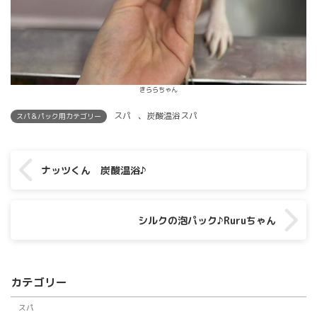
きららちゃん
スパ
、
炭酸温浴スパ
スパ＆パック用カテゴリー
ナッツくん 炭酸温浴♪
シルクの泡パック♪Ruruちゃん
カテゴリー
スパ