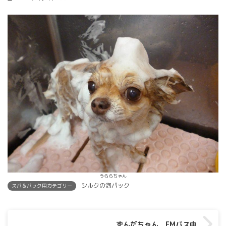
うららちゃん
シルクの泡パック
スパ＆パック用カテゴリー
ずんだちゃん EMバス中