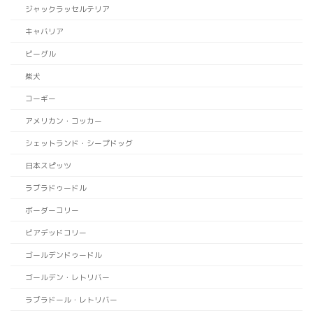
ジャックラッセルテリア
キャバリア
ビーグル
柴犬
コーギー
アメリカン・コッカー
シェットランド・シープドッグ
日本スピッツ
ラブラドゥードル
ボーダーコリー
ビアデッドコリー
ゴールデンドゥードル
ゴールデン・レトリバー
ラブラドール・レトリバー