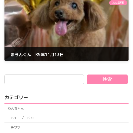
次の記事
まろんくん R5年11月13日
2023年11月13日
検索
カテゴリー
わんちゃん
トイ・プードル
チワワ