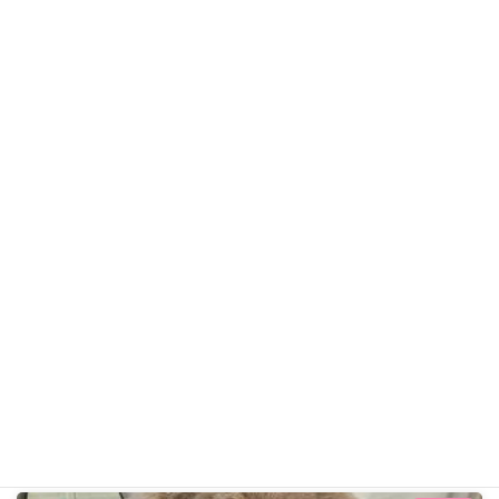
まるくん
トイ・プードル
ギャラリー用カテゴリ
前の記事
りんちゃん R5年8月25日
2023年8月25日