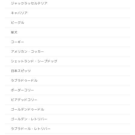
ジャックラッセルテリア
キャバリア
ビーグル
柴犬
コーギー
アメリカン・コッカー
シェットランド・シープドッグ
日本スピッツ
ラブラドゥードル
ボーダーコリー
ビアデッドコリー
ゴールデンドゥードル
ゴールデン・レトリバー
ラブラドール・レトリバー