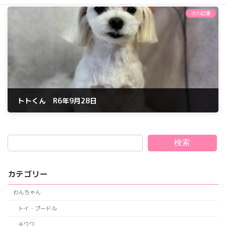
2024年8月18日
次の記事
トトくん R6年9月28日
2024年9月28日
検索
カテゴリー
わんちゃん
トイ・プードル
チワワ