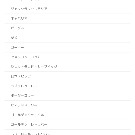
ジャックラッセルテリア
キャバリア
ビーグル
柴犬
コーギー
アメリカン・コッカー
シェットランド・シープドッグ
日本スピッツ
ラブラドゥードル
ボーダーコリー
ビアデッドコリー
ゴールデンドゥードル
ゴールデン・レトリバー
ラブラドール・レトリバー