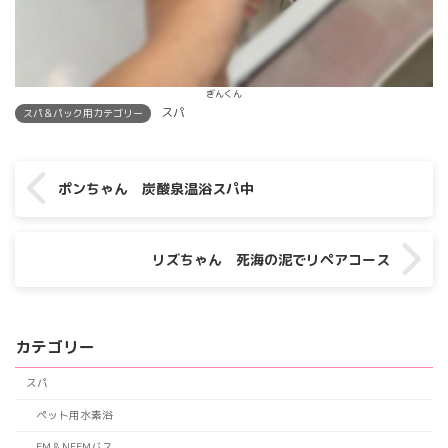
ぎんくん
スパ
スパ＆パック用カテゴリー
ポンちゃん 炭酸泉温浴スパ中
リズちゃん 死海の泥でリペアコース
カテゴリー
スパ
ペット用水素浴
EM＆NEEMバス